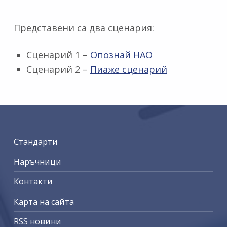
Представени са два сценария:
Сценарий 1 –
Опознай НАО
Сценарий 2 –
Пиаже сценарий
Skip back to main navigation
Стандарти
Наръчници
Контакти
Карта на сайта
RSS новини