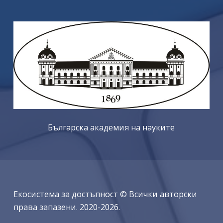
Българска академия на науките
Екосистема за достъпност © Всички авторски
права запазени. 2020-2026.