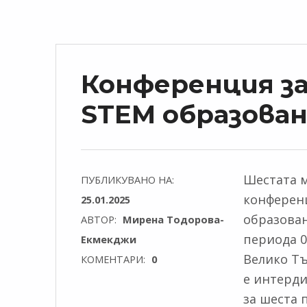
Конференция з
STEM образова
Шестата 
ПУБЛИКУВАНО НА:
конферен
25.01.2025
образован
АВТОР:
Мирена Тодорова-
периода 0
Екмекджи
Велико Тъ
КОМЕНТАРИ:
0
е интерди
за шеста 