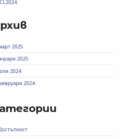
ICL2024
рхив
март 2025
януари 2025
юли 2024
февруари 2024
атегории
Достъпност