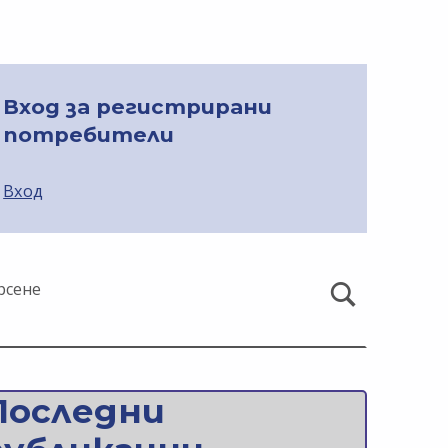
Вход за регистрирани
потребители
Вход
рсене
Последни