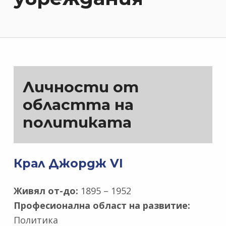
Личности от
областта на
политиката
Крал Джордж VI
Живял от-до:
1895 – 1952
Професионална област на развитие:
Политика