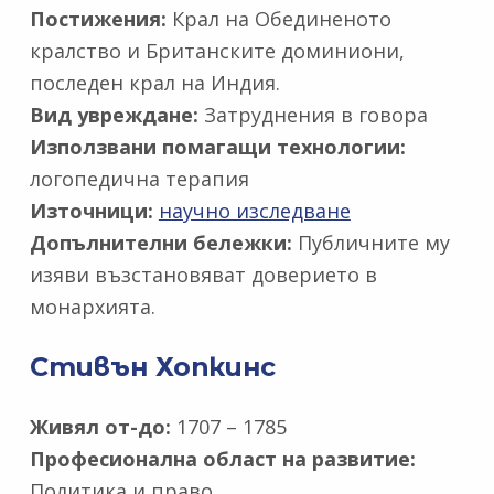
Постижения:
Крал на Обединеното
кралство и Британските доминиони,
последен крал на Индия.
Вид увреждане:
Затруднения в говора
Използвани помагащи технологии:
логопедична терапия
Източници:
научно изследване
Допълнителни бележки:
Публичните му
изяви възстановяват доверието в
монархията.
Стивън Хопкинс
Живял от-до:
1707 – 1785
Професионална област на развитие:
Политика и право