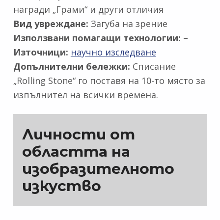
награди „Грами“ и други отличия
Вид увреждане:
Загуба на зрение
Използвани помагащи технологии:
–
Източници:
научно изследване
Допълнителни бележки:
Списание
„Rolling Stone“ го поставя на 10-то място за
изпълнител на всички времена.
Личности от
областта на
изобразителното
изкуство