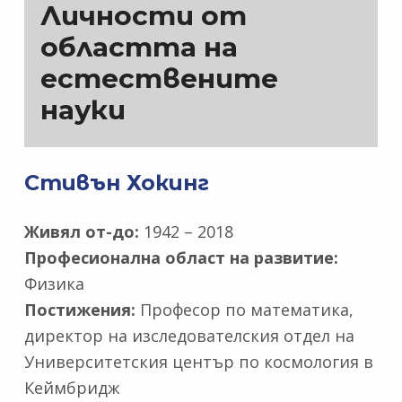
Личности от
областта на
естествените
науки
Стивън Хокинг
Живял от-до:
1942 – 2018
Професионална област на развитие:
Физика
Постижения:
Професор по математика,
директор на изследователския отдел на
Университетския център по космология в
Кеймбридж