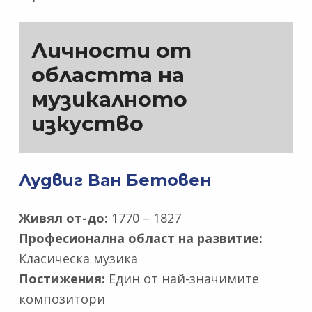
Личности от
областта на
музикалното
изкуство
Лудвиг Ван Бетовен
Живял от-до:
1770 – 1827
Професионална област на развитие:
Класическа музика
Постижения:
Един от най-значимите
композитори