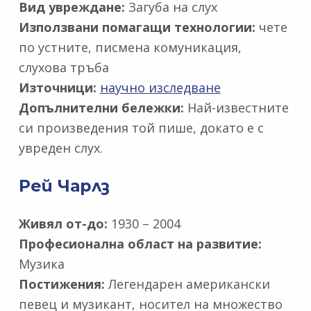
Вид увреждане:
Загуба на слух
Използвани помагащи технологии:
чете
по устните, писмена комуникация,
слухова тръба
Източници:
научно изследване
Допълнителни бележки:
Най-известните
си произведения той пише, докато е с
увреден слух.
Рей Чарлз
Живял от-до:
1930 – 2004
Професионална област на развитие:
Музика
Постижения:
Легендарен американски
певец и музикант, носител на множество