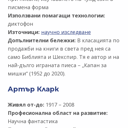
писмена форма
Използвани помагащи технологии:
диктофон
Източници:
научно изследване
Допълнителни бележки:
В класацията по
продажби на книги в света пред нея са
само Библията и Шекспир. Тя е автор и на
най-дълго играната пиеса – „Капан за
мишки“ (1952 до 2020).
Артър Кларк
Живял от-до:
1917 – 2008
Професионална област на развитие:
Научна фантастика