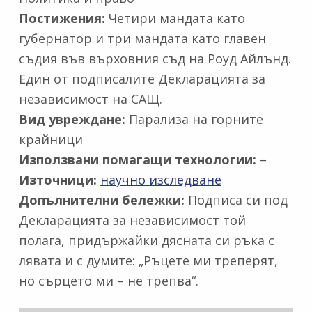
Постижения:
Четири мандата като
губернатор и три мандата като главен
съдия във върховния съд на Роуд Айлънд.
Един от подписалите Декларацията за
независимост на САЩ.
Вид увреждане:
Парализа на горните
крайници
Използвани помагащи технологии:
–
Източници:
научно изследване
Допълнителни бележки:
Подписа си под
Декларацията за независимост той
полага, придържайки дясната си ръка с
лявата и с думите: „Ръцете ми треперят,
но сърцето ми – не трепва“.