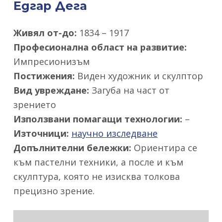
Едгар Дега
Живял от-до:
1834 – 1917
Професионална област на развитие:
Импресионизъм
Постижения:
Виден художник и скулптор
Вид увреждане:
Загуба на част от
зрението
Използвани помагащи технологии:
–
Източници:
научно изследване
Допълнителни бележки:
Ориентира се
към пастелни техники, а после и към
скулптура, която не изисква толкова
прецизно зрение.