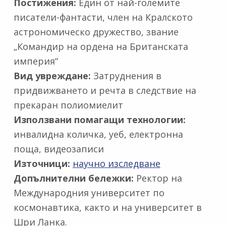
Постижения:
Един от най-големите
писатели-фантасти, член на Кралското
астрономическо дружество, звание
„Командир на ордена на Британската
империя“
Вид увреждане:
Затруднения в
придвижването и речта в следствие на
прекаран полиомиелит
Използвани помагащи технологии:
инвалидна количка, уеб, електронна
поща, видеозаписи
Източници:
научно изследване
Допълнителни бележки:
Ректор на
Международния университет по
космонавтика, както и на университет в
Шри Ланка.