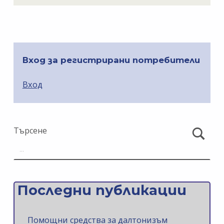
Skip back to main navigation
Вход за регистрирани потребители
Вход
Търсене
Последни публикации
Помощни средства за далтонизъм