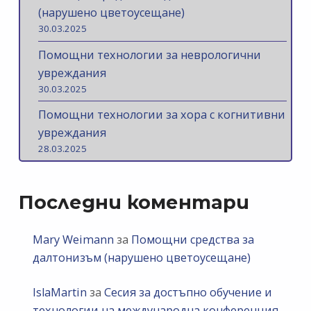
(нарушено цветоусещане)
30.03.2025
Помощни технологии за неврологични
увреждания
30.03.2025
Помощни технологии за хора с когнитивни
увреждания
28.03.2025
Последни коментари
Mary Weimann
за
Помощни средства за
далтонизъм (нарушено цветоусещане)
IslaMartin
за
Сесия за достъпно обучение и
технологии на международна конференция