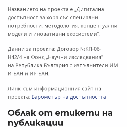
Названието на проекта е „Дигитална
достъпност за хора със специални
потребности: методология, концептуални
модели и иновативни екосистеми“.
Данни за проекта: Договор №КП-06-
Н42/4 на Фонд „Научни изследвания“
на Република България с изпълнители ИМ
И-БАН и ИР-БАН.
Линк към информационния сайт на
проекта:
Барометър на достъпността
Облак от етикети на
публикации