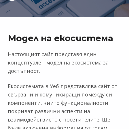
Модел на екосистема
Настоящият сайт представя един
концептуален модел на екосистема за
достъпност.
Екосистемата в Уеб представлява сайт от
свързани и комуникиращи помежду си
компоненти, чиито функционалности
покриват различни аспекти на
взаимодействието с посетителите. Ще
бъде включена информация от голям