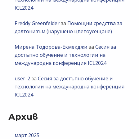
ICL2024
Freddy Greenfelder
за
Помощни средства за
далтонизъм (нарушено цветоусещане)
Мирена Тодорова-Екмекджи
за
Сесия за
достъпно обучение и технологии на
международна конференция ICL2024
user_2
за
Сесия за достъпно обучение и
технологии на международна конференция
ICL2024
Архив
март 2025