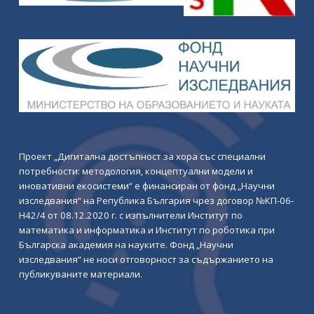
Проект „Дигитална достъпност за хора със специални
потребности: методология, концептуални модели и
иновативни екосистеми“ е финансиран от фонд „Научни
изследвания“ на Република България чрез договор №КП-06-
Н42/4 от 08.12.2020 г. с изпълнители Институт по
математика и информатика и Институт по роботика при
Българска академия на науките. Фонд „Научни
изследвания“ не носи отговорност за съдържанието на
публикуваните материали.