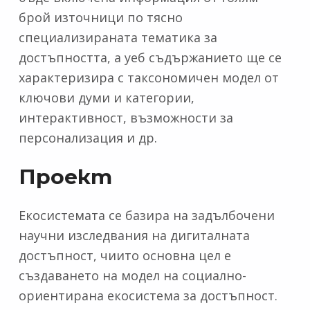
брой източници по тясно
специализираната тематика за
достъпността, а уеб съдържанието ще се
характеризира с таксономичен модел от
ключови думи и категории,
интерактивност, възможности за
персонализация и др.
Проект
Екосистемата се базира на задълбочени
научни изследвания на дигиталната
достъпност, чиито основна цел е
създаването на модел на социално-
ориентирана екосистема за достъпност.