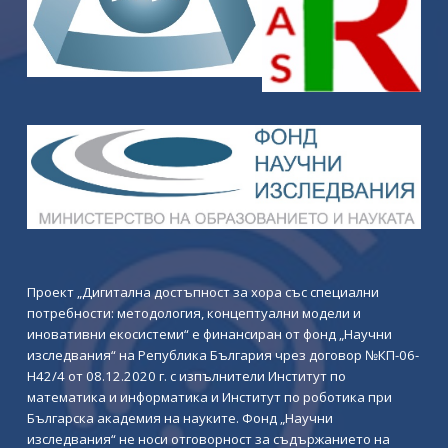
Проект „Дигитална достъпност за хора със специални
потребности: методология, концептуални модели и
иновативни екосистеми“ е финансиран от фонд „Научни
изследвания“ на Република България чрез договор №КП-06-
Н42/4 от 08.12.2020 г. с изпълнители Институт по
математика и информатика и Институт по роботика при
Българска академия на науките. Фонд „Научни
изследвания“ не носи отговорност за съдържанието на