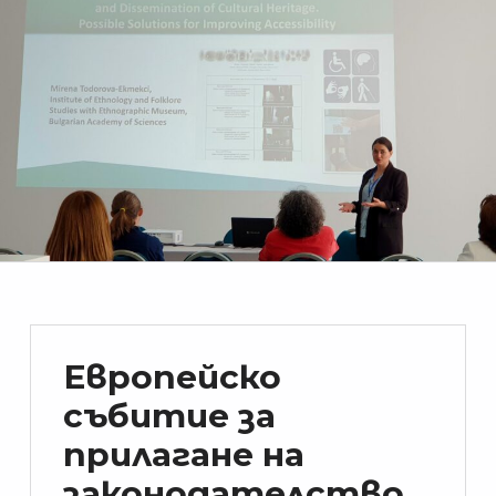
Европейско
събитие за
прилагане на
законодателство