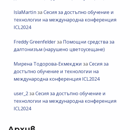
IslaMartin
за
Сесия за достъпно обучение и
технологии на международна конференция
ICL2024
Freddy Greenfelder
за
Помощни средства за
далтонизъм (нарушено цветоусещане)
Мирена Тодорова-Екмекджи
за
Сесия за
достъпно обучение и технологии на
международна конференция ICL2024
user_2
за
Сесия за достъпно обучение и
технологии на международна конференция
ICL2024
Архив