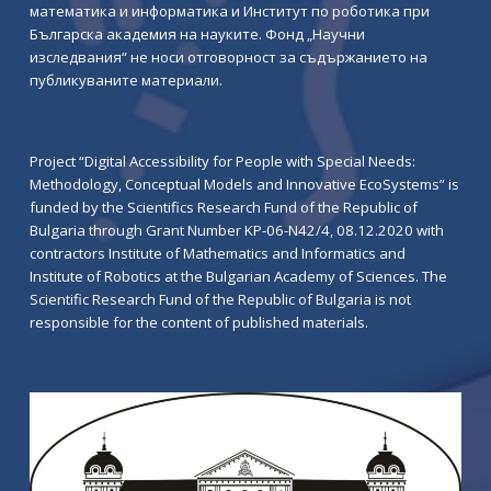
математика и информатика и Институт по роботика при
Българска академия на науките. Фонд „Научни
изследвания“ не носи отговорност за съдържанието на
публикуваните материали.
Project “Digital Accessibility for People with Special Needs:
Methodology, Conceptual Models and Innovative EcoSystems” is
funded by the Scientifics Research Fund of the Republic of
Bulgaria through Grant Number KP-06-N42/4, 08.12.2020 with
contractors Institute of Mathematics and Informatics and
Institute of Robotics at the Bulgarian Academy of Sciences. The
Scientific Research Fund of the Republic of Bulgaria is not
responsible for the content of published materials.