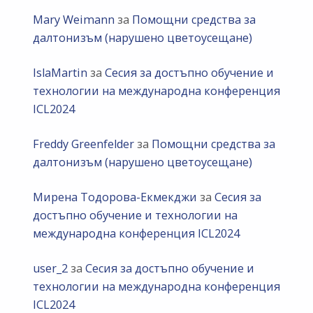
Mary Weimann
за
Помощни средства за
далтонизъм (нарушено цветоусещане)
IslaMartin
за
Сесия за достъпно обучение и
технологии на международна конференция
ICL2024
Freddy Greenfelder
за
Помощни средства за
далтонизъм (нарушено цветоусещане)
Мирена Тодорова-Екмекджи
за
Сесия за
достъпно обучение и технологии на
международна конференция ICL2024
user_2
за
Сесия за достъпно обучение и
технологии на международна конференция
ICL2024