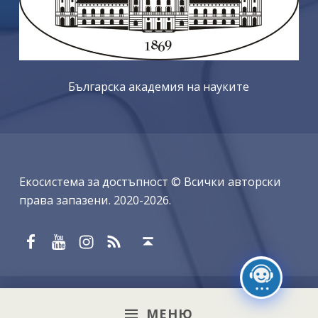
Българска академия на науките
Екосистема за достъпност © Всички авторски
права запазени. 2020-2026.
Facebook
YouTube
Instagram
RSS
Обратно в началото ↑
МЕНЮ