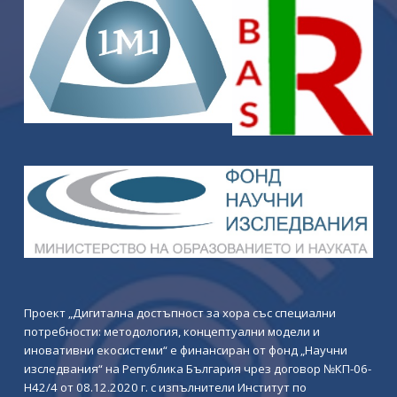
Проект „Дигитална достъпност за хора със специални
потребности: методология, концептуални модели и
иновативни екосистеми“ е финансиран от фонд „Научни
изследвания“ на Република България чрез договор №КП-06-
Н42/4 от 08.12.2020 г. с изпълнители Институт по