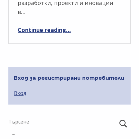
разработки, проекти и иновации
в…
“Конференция за иновативно STEM образование”
Continue reading
…
Вход за регистрирани потребители
Вход
Търсене