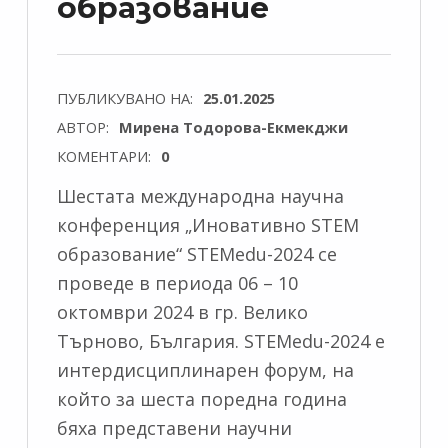
образование
ПУБЛИКУВАНО НА:
25.01.2025
АВТОР:
Мирена Тодорова-Екмекджи
КОМЕНТАРИ:
0
Шестата международна научна
конференция „Иновативно STEM
образование“ STEMedu-2024 се
проведе в периода 06 – 10
октомври 2024 в гр. Велико
Търново, България. STEMedu-2024 е
интердисциплинарeн форум, на
който за шеста поредна година
бяха представени научни