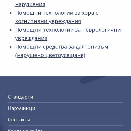
нарушения
Помошни технологии за хора с
когнитивни увреждания
Помощни технологии за неврологични
увреждания
Помощни средства за далтонизъм
(нарушено цветоусещане)
Skip back to main navigation
Стандарти
Наръчници
Контакти