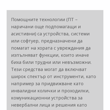
Помощните технологии (ПТ –
наричани още подпомагащи и
асистивни) са устройства, системи
или софтуер, предназначени да
помагат на хората с увреждания да
изпълняват функции, които иначе
биха били трудни или невъзможни.
Тези средства могат да включват
широк спектър от инструменти, като
например за придвижване като
инвалидни колички и проходилки,
комуникационни устройства за
невербални лица и решения като