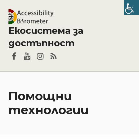
Екосистема за
достъпност
Facebook
YouTube
Instagram
RSS
Помощни
технологии