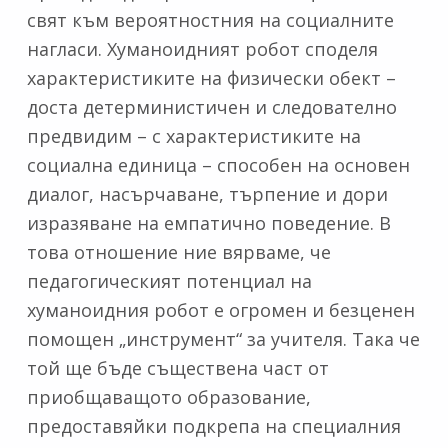
свят към вероятностния на социалните
нагласи. Хуманоидният робот споделя
характеристиките на физически обект –
доста детерминистичен и следователно
предвидим – с характеристиките на
социална единица – способен на основен
диалог, насърчаване, търпение и дори
изразяване на емпатично поведение. В
това отношение ние вярваме, че
педагогическият потенциал на
хуманоидния робот е огромен и безценен
помощен „инструмент“ за учителя. Така че
той ще бъде съществена част от
приобщаващото образование,
предоставяйки подкрепа на специалния