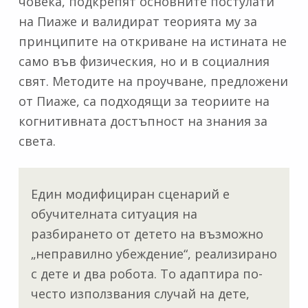
човека, подкрепят основните постулати
на Пиаже и валидират теорията му за
принципите на откриване на истината не
само във физическия, но и в социалния
свят. Методите на проучване, предложени
от Пиаже, са подходящи за теориите на
когнитивната достъпност на знания за
света.
Един модифициран сценарий е
обучителната ситуация на
разбирането от детето на възможно
„неправилно убеждение“, реализирано
с дете и два робота. То адаптира по-
често използвания случай на дете,