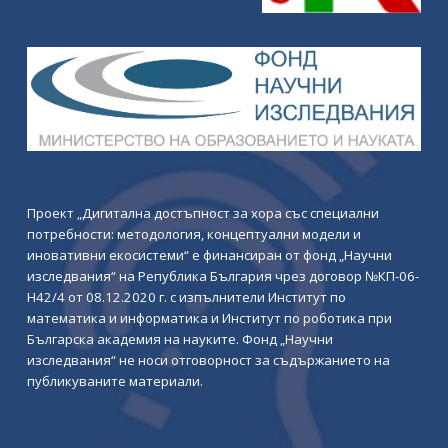
Проект „Дигитална достъпност за хора със специални
потребности: методология, концептуални модели и
иновативни екосистеми“ е финансиран от фонд „Научни
изследвания“ на Република България чрез договор №КП-06-
Н42/4 от 08.12.2020 г. с изпълнители Институт по
математика и информатика и Институт по роботика при
Българска академия на науките. Фонд „Научни
изследвания“ не носи отговорност за съдържанието на
публикуваните материали.