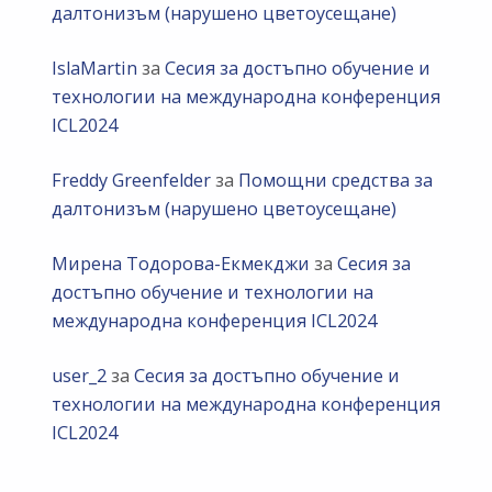
далтонизъм (нарушено цветоусещане)
IslaMartin
за
Сесия за достъпно обучение и
технологии на международна конференция
ICL2024
Freddy Greenfelder
за
Помощни средства за
далтонизъм (нарушено цветоусещане)
Мирена Тодорова-Екмекджи
за
Сесия за
достъпно обучение и технологии на
международна конференция ICL2024
user_2
за
Сесия за достъпно обучение и
технологии на международна конференция
ICL2024