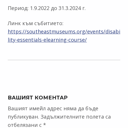
Период: 1.9.2022 до 31.3.2024 г.
Линк към събитието:
https://southeastmuseums.org/events/disabi
lity-essentials-elearning-course/
Skip back to main navigation
ВАШИЯТ КОМЕНТАР
Вашият имейл адрес няма да бъде
публикуван.
Задължителните полета са
отбелязани с
*