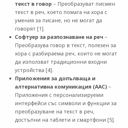
текст в говор
– Преобразуват писмен
текст в реч, което помага на хора с
умения за писане, но не могат да
говорят [1].
Софтуер за разпознаване на реч
–
Преобразува говор в текст, полезен за
хора с разбираема реч, които не могат
да използват традиционни входни
устройства [4].
Приложения за допълваща и
алтернативна комуникация (AAC)
–
Приложения с персонализируеми
интерфейси със символи и функции за
преобразуване на текст в реч,
достъпни на таблети и смартфони [5].