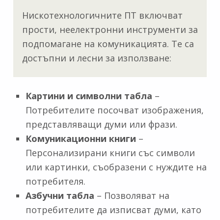
Нискотехнологичните ПТ включват
прости, неелектронни инструменти за
подпомагане на комуникацията. Те са
достъпни и лесни за използване:
Картини и символни табла
–
Потребителите посочват изображения,
представляващи думи или фрази.
Комуникационни книги
–
Персонализирани книги със символи
или картинки, съобразени с нуждите на
потребителя.
Азбучни табла
– Позволяват на
потребителите да изписват думи, като