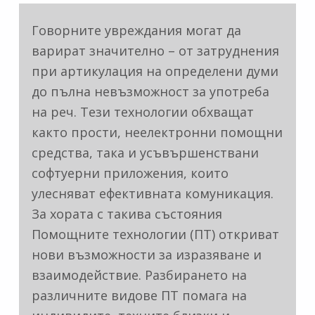
Говорните увреждания могат да
варират значително – от затруднения
при артикулация на определени думи
до пълна невъзможност за употреба
на реч. Тези технологии обхващат
както прости, неелектронни помощни
средства, така и усъвършенствани
софтуерни приложения, които
улесняват ефективната комуникация.
За хората с такива състояния
Помощните технологии (ПТ) откриват
нови възможности за изразяване и
взаимодействие. Разбирането на
различните видове ПТ помага на