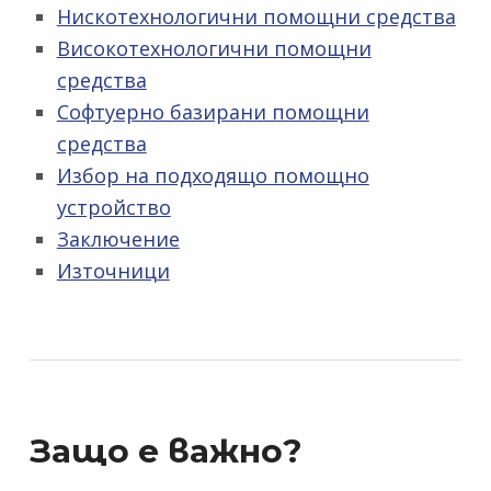
Нискотехнологични помощни средства
Високотехнологични помощни
средства
Софтуерно базирани помощни
средства
Избор на подходящо помощно
устройство
Заключение
Източници
Защо е важно?