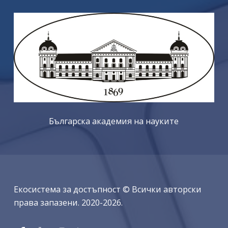
Българска академия на науките
Екосистема за достъпност © Всички авторски
права запазени. 2020-2026.
Facebook
YouTube
Instagram
RSS
Обратно в началото ↑