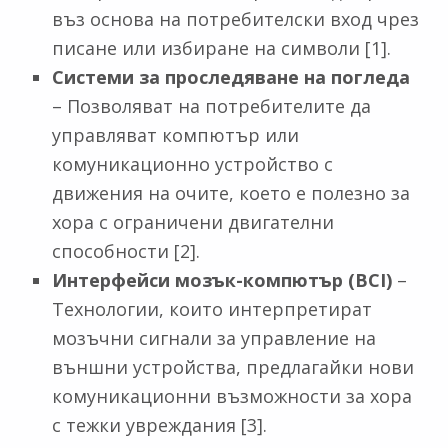
въз основа на потребителски вход чрез
писане или избиране на символи [1].
Системи за проследяване на погледа
– Позволяват на потребителите да
управляват компютър или
комуникационно устройство с
движения на очите, което е полезно за
хора с ограничени двигателни
способности [2].
Интерфейси мозък-компютър (BCI)
–
Технологии, които интерпретират
мозъчни сигнали за управление на
външни устройства, предлагайки нови
комуникационни възможности за хора
с тежки увреждания [3].