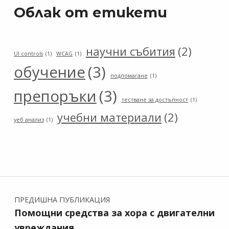
Облак от етикети
научни събития
(2)
UI controls
(1)
WCAG
(1)
обучение
(3)
подпомагане
(1)
препоръки
(3)
тестване за достъпност
(1)
учебни материали
(2)
уеб анализ
(1)
Навигация
ПРЕДИШНА ПУБЛИКАЦИЯ
Помощни средства за хора с двигателни
увреждания