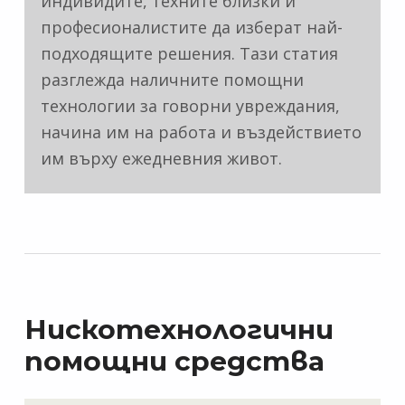
индивидите, техните близки и
професионалистите да изберат най-
подходящите решения. Тази статия
разглежда наличните помощни
технологии за говорни увреждания,
начина им на работа и въздействието
им върху ежедневния живот.
Нискотехнологични
помощни средства