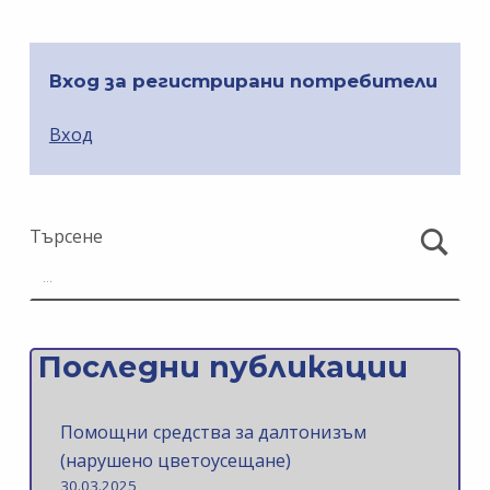
Вход за регистрирани потребители
Вход
Търсене
Последни публикации
Помощни средства за далтонизъм
(нарушено цветоусещане)
30.03.2025