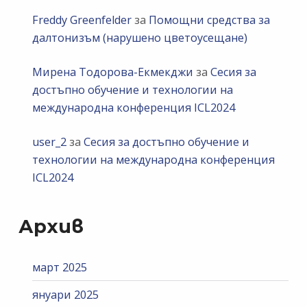
Freddy Greenfelder
за
Помощни средства за
далтонизъм (нарушено цветоусещане)
Мирена Тодорова-Екмекджи
за
Сесия за
достъпно обучение и технологии на
международна конференция ICL2024
user_2
за
Сесия за достъпно обучение и
технологии на международна конференция
ICL2024
Архив
март 2025
януари 2025