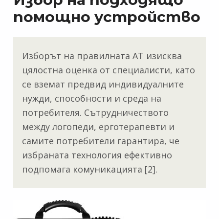
помощно устройство
Изборът на правилната АТ изисква
цялостна оценка от специалисти, като
се вземат предвид индивидуалните
нужди, способности и среда на
потребителя. Сътрудничеството
между логопеди, ерготерапевти и
самите потребители гарантира, че
избраната технология ефективно
подпомага комуникацията [2].